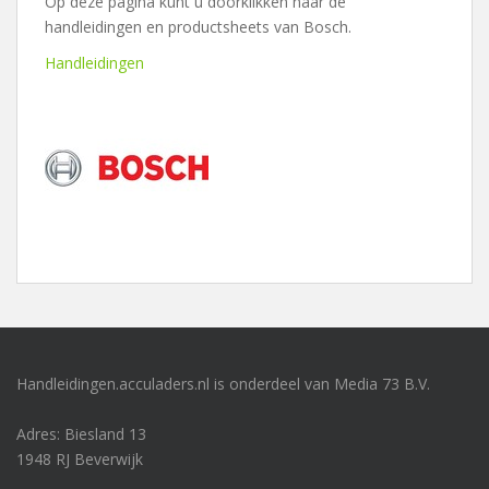
Op deze pagina kunt u doorklikken naar de
handleidingen en productsheets van Bosch.
Handleidingen
Handleidingen.acculaders.nl is onderdeel van Media 73 B.V.
Adres: Biesland 13
1948 RJ Beverwijk