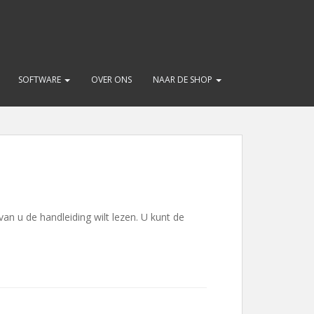
SOFTWARE
OVER ONS
NAAR DE SHOP
van u de handleiding wilt lezen. U kunt de