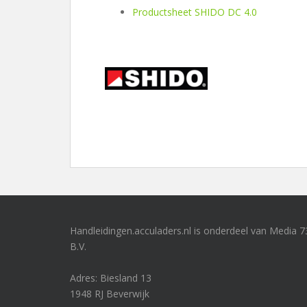
Productsheet SHIDO DC 4.0
Handleidingen.acculaders.nl is onderdeel van Media 7
B.V.
Adres: Biesland 13
1948 RJ Beverwijk