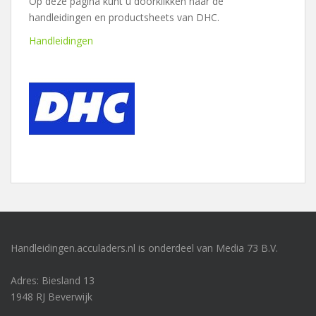
Op deze pagina kunt u doorklikken naar de
handleidingen en productsheets van DHC.
Handleidingen
Handleidingen.acculaders.nl is onderdeel van Media 73 B.V.
Adres: Biesland 13
1948 RJ Beverwijk