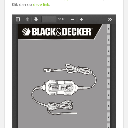
Klik dan op
deze link
.