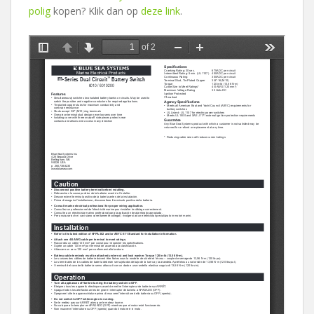
polig
kopen? Klik dan op
deze link
.