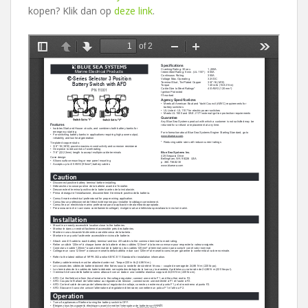
kopen? Klik dan op
deze link
.