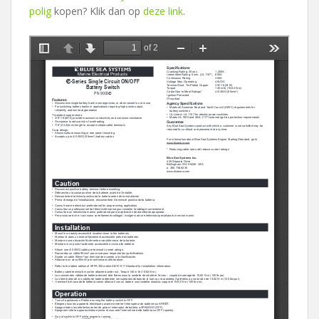
polig
kopen? Klik dan op
deze link
.