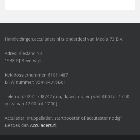
Handleidingen.acculaders.nl is onderdeel van Media 73 B.V.
Adres: Biesland 13
1948 RJ Beverwijk
KvK dossiernummer: 61011487
BTW nummer: 854164315B01
Telefoon: 0251-748742 (ma, di, wo, do, vrij van 8:00 tot 17:00
en za van 12:00 tot 17:00)
Acculader, druppellader, startbooster of accutester nodig?
Bezoek dan
Acculaders.nl
.