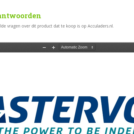
 antwoorden
e vragen over dit product dat te koop is op Acculaders.nl.