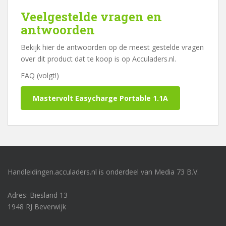
Veelgestelde vragen en
antwoorden
Bekijk hier de antwoorden op de meest gestelde vragen
over dit product dat te koop is op Acculaders.nl.
FAQ (volgt!)
Mastervolt Easycharge Portable 1.1A
Handleidingen.acculaders.nl is onderdeel van Media 73 B.V.
Adres: Biesland 13
1948 RJ Beverwijk