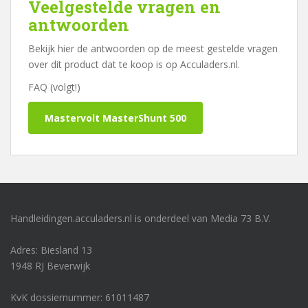
Veelgestelde vragen en
antwoorden
Bekijk hier de antwoorden op de meest gestelde vragen
over dit product dat te koop is op Acculaders.nl.
FAQ (volgt!)
Mastervolt MasterShunt 500
Handleidingen.acculaders.nl is onderdeel van Media 73 B.V.
Adres: Biesland 13
1948 RJ Beverwijk
KvK dossiernummer: 61011487