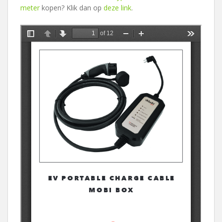
meter
kopen? Klik dan op
deze link
.