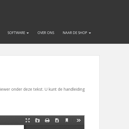
SOFTWARE
OVER ONS
NAAR DE SHOP
iewer onder deze tekst. U kunt de handleiding