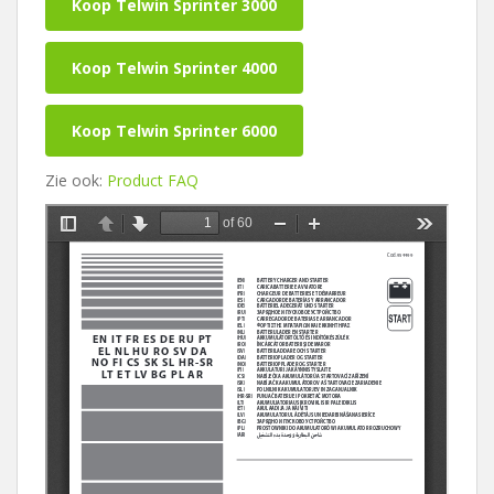
Koop Telwin Sprinter 3000
Koop Telwin Sprinter 4000
Koop Telwin Sprinter 6000
Zie ook:
Product FAQ