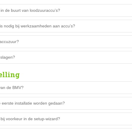
 in de buurt van loodzuuraccu’s?
is nodig bij werkzaamheden aan accu’s?
 accuzuur?
slagen?
elling
 van de BMV?
e eerste installatie worden gedaan?
bij voorkeur in de setup-wizard?