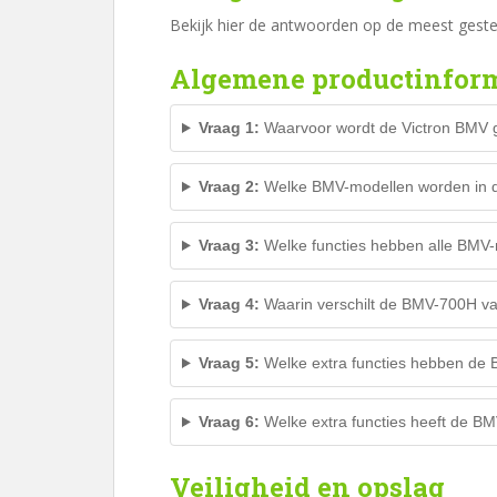
Bekijk hier de antwoorden op de meest gesteld
Algemene productinfor
Vraag 1:
Waarvoor wordt de Victron BMV g
Vraag 2:
Welke BMV-modellen worden in d
Vraag 3:
Welke functies hebben alle BMV
Vraag 4:
Waarin verschilt de BMV-700H v
Vraag 5:
Welke extra functies hebben de
Vraag 6:
Welke extra functies heeft de B
Veiligheid en opslag