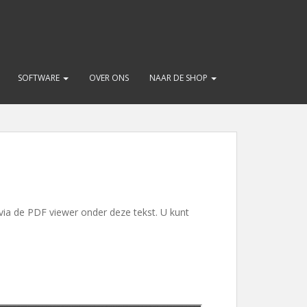
SOFTWARE
OVER ONS
NAAR DE SHOP
 via de PDF viewer onder deze tekst. U kunt