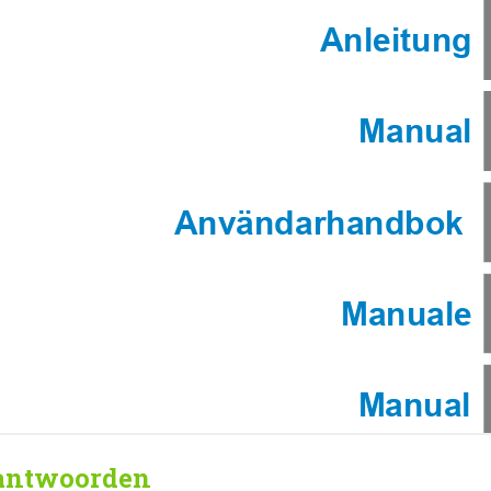
 antwoorden