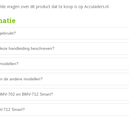
e vragen over dit product dat te koop is op Acculaders.nl.
matie
ebruikt?
eze handleiding beschreven?
-modellen?
an de andere modellen?
 BMV-702 en BMV-712 Smart?
MV-712 Smart?