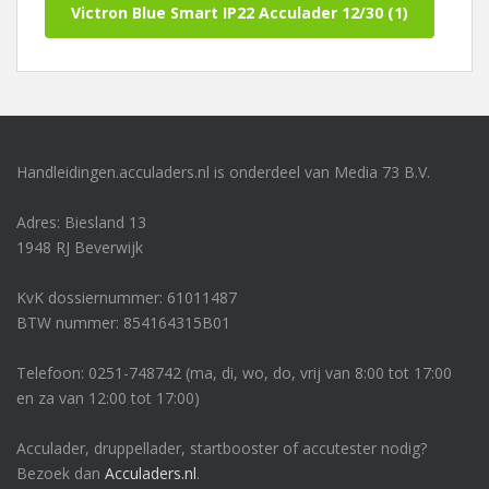
Victron Blue Smart IP22 Acculader 12/30 (1)
Handleidingen.acculaders.nl is onderdeel van Media 73 B.V.
Adres: Biesland 13
1948 RJ Beverwijk
KvK dossiernummer: 61011487
BTW nummer: 854164315B01
Telefoon: 0251-748742 (ma, di, wo, do, vrij van 8:00 tot 17:00
en za van 12:00 tot 17:00)
Acculader, druppellader, startbooster of accutester nodig?
Bezoek dan
Acculaders.nl
.