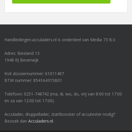
Handleidingen.acculaders.nl is onderdeel van Media 73 B.V.
Adres: Biesland 13
1948 RJ Beverwijk
KvK dossiernummer: 61011487
BTW nummer: 854164315B01
Telefoon: 0251-748742 (ma, di, wo, do, vrij van 8:00 tot 17:00
en za van 12:00 tot 17:00)
Acculader, druppellader, startbooster of accutester nodig?
Bezoek dan
Acculaders.nl
.