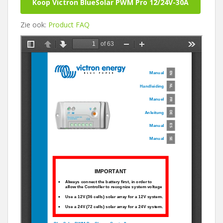
Koop Victron BlueSolar PWM Pro 12/24V-30A
Zie ook:
Product FAQ