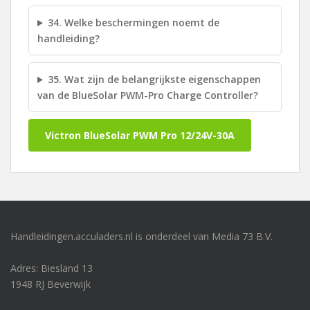
34. Welke beschermingen noemt de
handleiding?
35. Wat zijn de belangrijkste eigenschappen
van de BlueSolar PWM-Pro Charge Controller?
Victron BlueSolar PWM Pro 12/24V-30A
Handleidingen.acculaders.nl is onderdeel van Media 73 B.V.
Adres: Biesland 13
1948 RJ Beverwijk