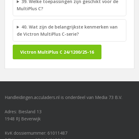
39. Welke toepassingen zijn geschikt voor de
MultiPlus C?
40. Wat zijn de belangrijkste kenmerken van
de Victron MultiPlus C-serie?
Victron MultiPlus C 24/1200/25-16
Handleidingen.acculaders.nl is onderdeel van Media 73 B.V.
Adres: Biesland 13
1948 RJ Beverwijk
KvK dossiernummer: 61011487