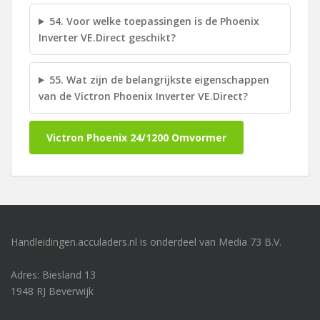
54. Voor welke toepassingen is de Phoenix
Inverter VE.Direct geschikt?
55. Wat zijn de belangrijkste eigenschappen
van de Victron Phoenix Inverter VE.Direct?
Victron Phoenix 24/1200 Omvormer
Handleidingen.acculaders.nl is onderdeel van Media 73 B.V.
Adres: Biesland 13
1948 RJ Beverwijk