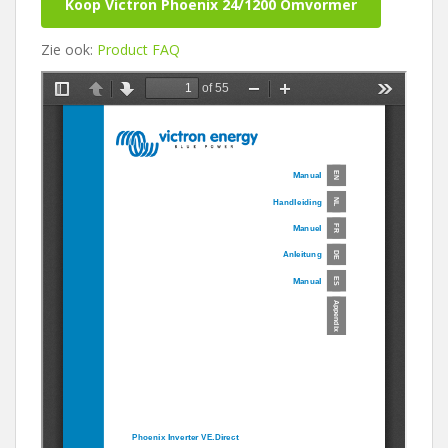
Koop Victron Phoenix 24/1200 Omvormer
Zie ook:
Product FAQ