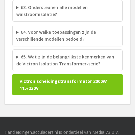
63. Ondersteunen alle modellen
walstroomisolatie?
64. Voor welke toepassingen zijn de
verschillende modellen bedoeld?
65. Wat zijn de belangrijkste kenmerken van
de Victron Isolation Transformer-serie?
Victron scheidingstransformator 2000W
115/230V
Handleidingen.acculaders.nl is onderdeel van Media 73 B.V.