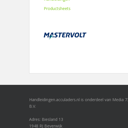
Productsheets
Handleidingen.acculaders.nl is onderdeel van Media 7
B.V.
Adres: Biesland 13
1948 RJ Beverwijk