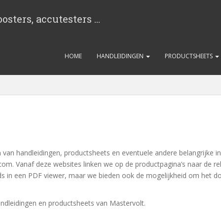
osters, accutesters …
HOME
HANDLEIDINGEN
PRODUCTSHEETS
n van handleidingen, productsheets en eventuele andere belangrijke 
com. Vanaf deze websites linken we op de productpagina’s naar de re
in een PDF viewer, maar we bieden ook de mogelijkheid om het doc
ndleidingen en productsheets van Mastervolt.