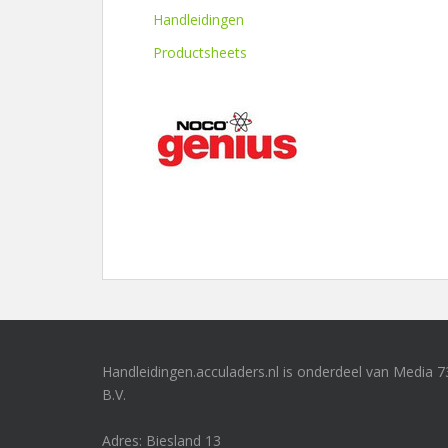
Handleidingen
Productsheets
Handleidingen.acculaders.nl is onderdeel van Media 7
B.V.
Adres: Biesland 13