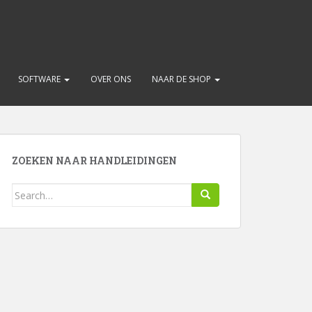
SOFTWARE
OVER ONS
NAAR DE SHOP
ZOEKEN NAAR HANDLEIDINGEN
Search
for: