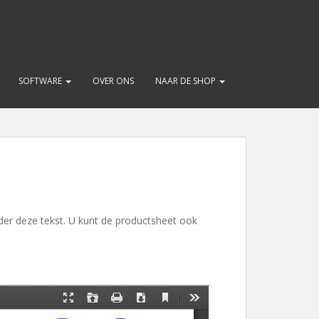
SOFTWARE
OVER ONS
NAAR DE SHOP
der deze tekst. U kunt de productsheet ook