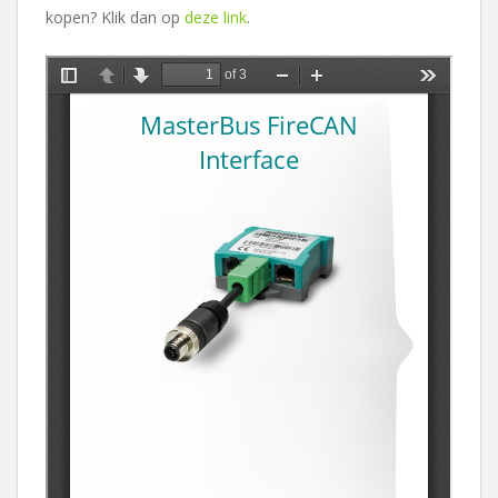
kopen? Klik dan op
deze link
.