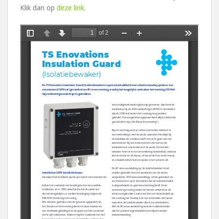
Klik dan op
deze link
.