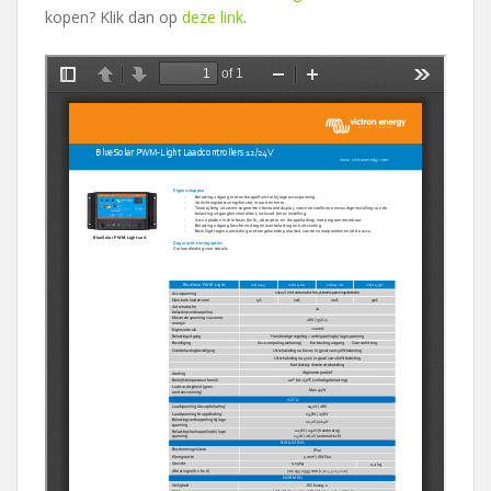
kopen? Klik dan op
deze link
.