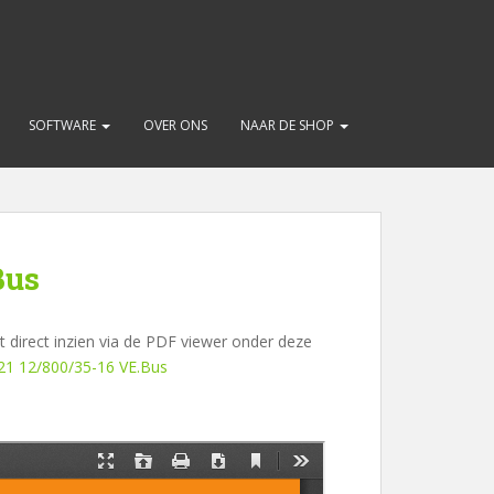
SOFTWARE
OVER ONS
NAAR DE SHOP
Bus
 direct inzien via de PDF viewer onder deze
P21 12/800/35-16 VE.Bus