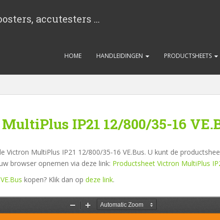
osters, accutesters …
HOME
HANDLEIDINGEN
PRODUCTSHEETS
 MultiPlus IP21 12/800/35-16 VE.
e Victron MultiPlus IP21 12/800/35-16 VE.Bus. U kunt de productsheet
n uw browser opnemen via deze link:
Productsheet Victron MultiPlus I
 VE.Bus
kopen? Klik dan op
deze link
.