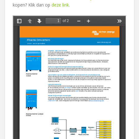
kopen? Klik dan op
deze link
.