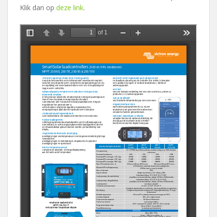
Klik dan op
deze link
.