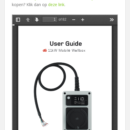
kopen? Klik dan op
deze link
.