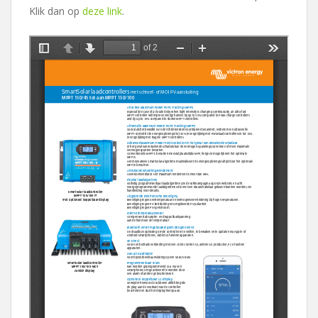
Klik dan op
deze link
.